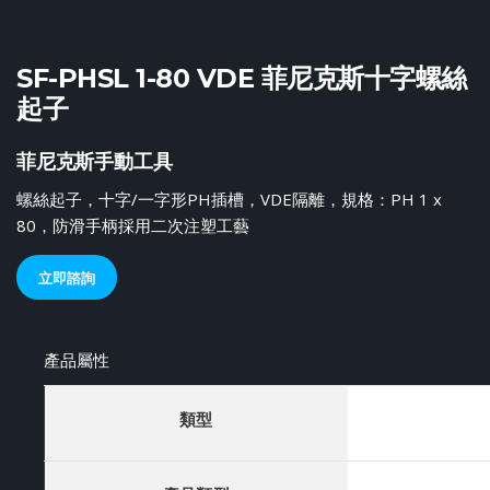
SF-PHSL 1-80 VDE 菲尼克斯十字螺絲
起子
菲尼克斯手動工具
螺絲起子，十字/一字形PH插槽，VDE隔離，規格：PH 1 x
80，防滑手柄採用二次注塑工藝
立即諮詢
產品屬性
類型