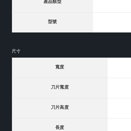
產品類型
型號
尺寸
寬度
刀片寬度
刀片高度
長度