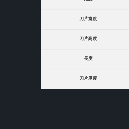
刀片寬度
刀片高度
長度
刀片厚度