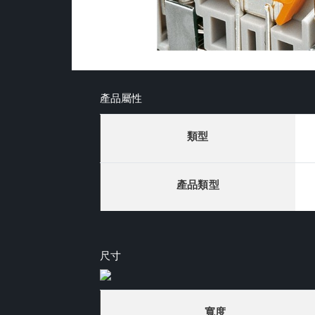
產品屬性
類型
產品類型
尺寸
寬度