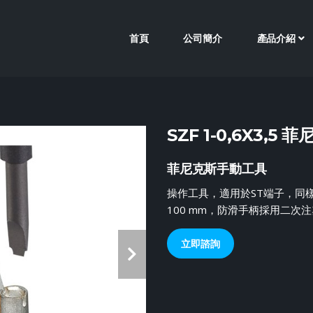
首頁
公司簡介
產品介紹
SZF 1-0,6X3,
菲尼克斯手動工具
操作工具，適用於ST端子，同樣可用
100 mm，防滑手柄採用二次
立即諮詢