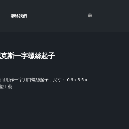
聯絡我們
5 菲尼克斯一字螺絲起子
作一字刀口螺絲起子，尺寸： 0.6 x 3.5 x
注塑工藝